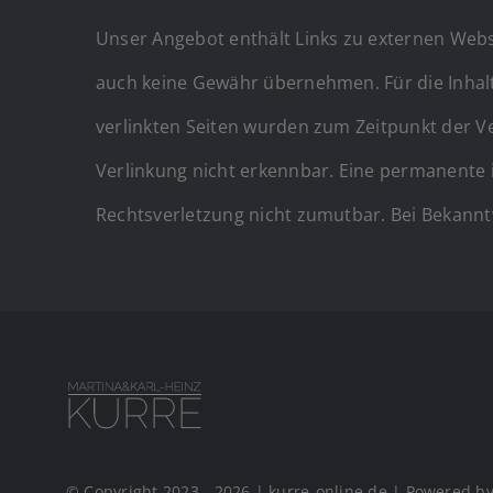
Unser Angebot enthält Links zu externen Webse
auch keine Gewähr übernehmen. Für die Inhalte 
verlinkten Seiten wurden zum Zeitpunkt der V
Verlinkung nicht erkennbar. Eine permanente i
Rechtsverletzung nicht zumutbar. Bei Bekann
© Copyright 2023 - 2026 | kurre-online.de | Powered b