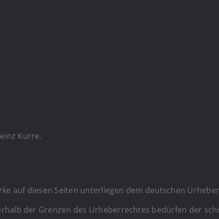
Heinz Kurre.
rke auf diesen Seiten unterliegen dem deutschen Urheberr
rhalb der Grenzen des Urheberrechtes bedürfen der schr