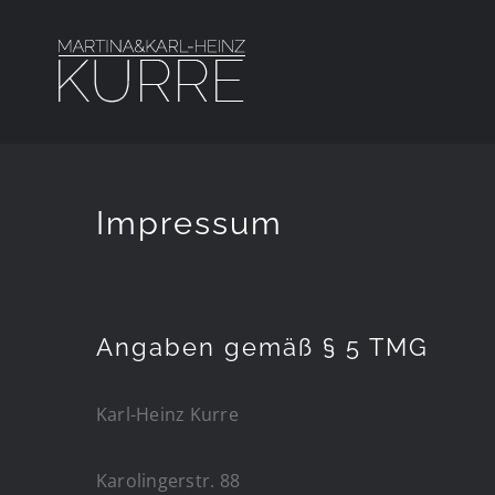
Zum
Inhalt
springen
Impressum
Angaben gemäß § 5 TMG
Karl-Heinz Kurre
Karolingerstr. 88