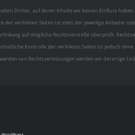
iten Dritter, auf deren Inhalte wir keinen Einfluss haben
der verlinkten Seiten ist stets der jeweilige Anbieter ode
erlinkung auf mögliche Rechtsverstöße überprüft. Rechtsw
nhaltliche Kontrolle der verlinkten Seiten ist jedoch ohn
twerden von Rechtsverletzungen werden wir derartige Li
y
WordPress