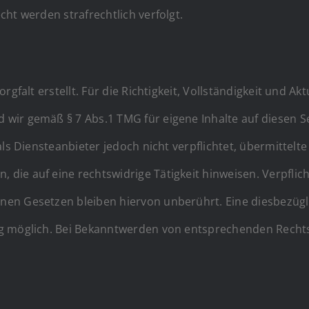
ht werden strafrechtlich verfolgt.
rgfalt erstellt. Für die Richtigkeit, Vollständigkeit und Ak
wir gemäß § 7 Abs.1 TMG für eigene Inhalte auf diesen 
als Diensteanbieter jedoch nicht verpflichtet, übermittel
die auf eine rechtswidrige Tätigkeit hinweisen. Verpfli
en Gesetzen bleiben hiervon unberührt. Eine diesbezügli
ng möglich. Bei Bekanntwerden von entsprechenden Rech