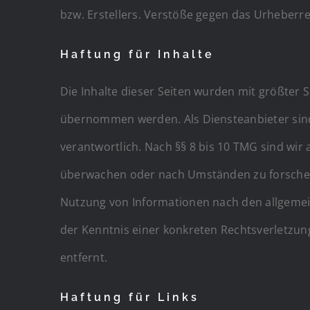
bzw. Erstellers. Verstöße gegen das Urheberrec
Haftung für Inhalte
Die Inhalte dieser Seiten wurden mit größter So
übernommen werden. Als Diensteanbieter sind 
verantwortlich. Nach §§ 8 bis 10 TMG sind wir 
überwachen oder nach Umständen zu forschen, 
Nutzung von Informationen nach den allgemein
der Kenntnis einer konkreten Rechtsverletzu
entfernt.
Haftung für Links